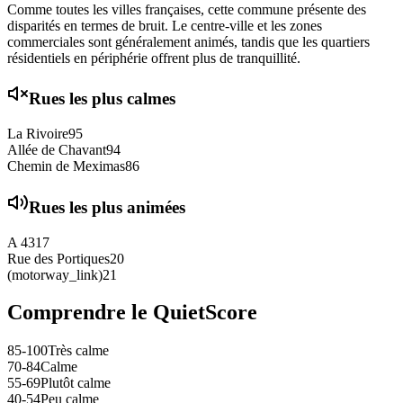
Comme toutes les villes françaises, cette commune présente des
disparités en termes de bruit. Le centre-ville et les zones
commerciales sont généralement animés, tandis que les quartiers
résidentiels en périphérie offrent plus de tranquillité.
Rues les plus calmes
La Rivoire
95
Allée de Chavant
94
Chemin de Meximas
86
Rues les plus animées
A 43
17
Rue des Portiques
20
(motorway_link)
21
Comprendre le QuietScore
85-100
Très calme
70-84
Calme
55-69
Plutôt calme
40-54
Peu calme