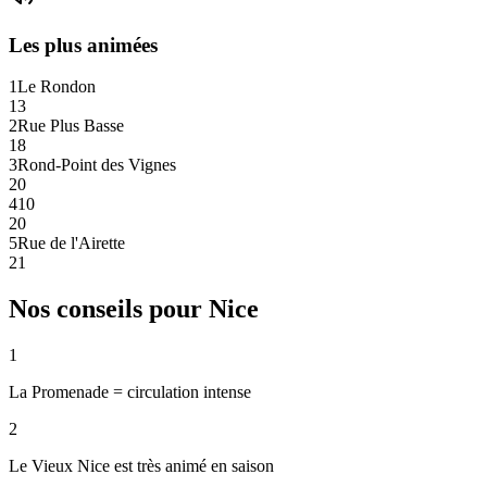
Les plus animées
1
Le Rondon
13
2
Rue Plus Basse
18
3
Rond-Point des Vignes
20
4
10
20
5
Rue de l'Airette
21
Nos conseils pour
Nice
1
La Promenade = circulation intense
2
Le Vieux Nice est très animé en saison