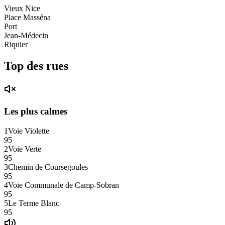
Vieux Nice
Place Masséna
Port
Jean-Médecin
Riquier
Top des rues
Les plus calmes
1
Voie Violette
95
2
Voie Verte
95
3
Chemin de Coursegoules
95
4
Voie Communale de Camp-Sobran
95
5
Le Terme Blanc
95