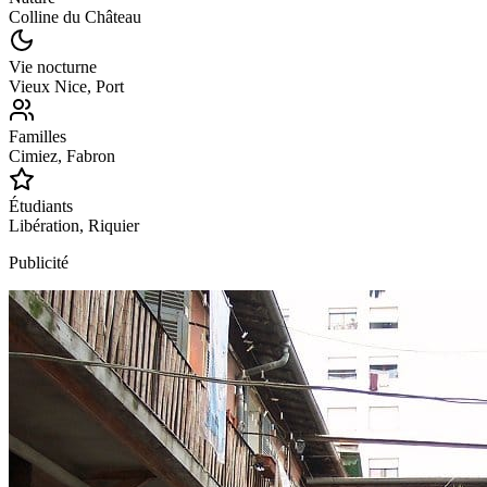
Colline du Château
Vie nocturne
Vieux Nice, Port
Familles
Cimiez, Fabron
Étudiants
Libération, Riquier
Publicité