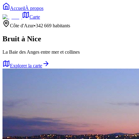
Accueil
À propos
Carte
Côte d'Azur
•
342 669
habitants
Bruit à
Nice
La Baie des Anges entre mer et collines
Explorer la carte