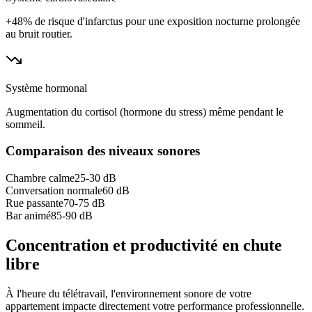
+48% de risque d'infarctus pour une exposition nocturne prolongée
au bruit routier.
Système hormonal
Augmentation du cortisol (hormone du stress) même pendant le
sommeil.
Comparaison des niveaux sonores
Chambre calme
25-30 dB
Conversation normale
60 dB
Rue passante
70-75 dB
Bar animé
85-90 dB
Concentration et productivité en chute
libre
À l'heure du télétravail, l'environnement sonore de votre
appartement impacte directement votre performance professionnelle.