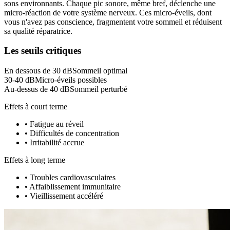
sons environnants. Chaque pic sonore, même bref, déclenche une
micro-réaction de votre système nerveux. Ces micro-éveils, dont
vous n'avez pas conscience, fragmentent votre sommeil et réduisent
sa qualité réparatrice.
Les seuils critiques
En dessous de 30 dB
Sommeil optimal
30-40 dB
Micro-éveils possibles
Au-dessus de 40 dB
Sommeil perturbé
Effets à court terme
• Fatigue au réveil
• Difficultés de concentration
• Irritabilité accrue
Effets à long terme
• Troubles cardiovasculaires
• Affaiblissement immunitaire
• Vieillissement accéléré