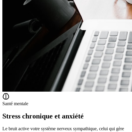
Santé mentale
Stress chronique et anxiété
Le bruit active votre système nerveux sympathique, celui qui gère