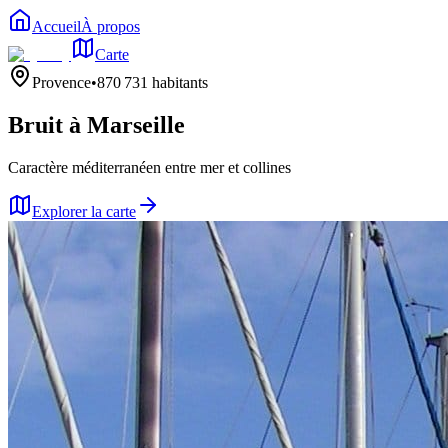
Accueil
À propos
Carte
Provence
•
870 731
habitants
Bruit à
Marseille
Caractère méditerranéen entre mer et collines
Explorer la carte