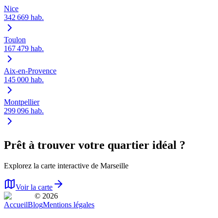
Nice
342 669
hab.
Toulon
167 479
hab.
Aix-en-Provence
145 000
hab.
Montpellier
299 096
hab.
Prêt à trouver votre quartier idéal ?
Explorez la carte interactive de
Marseille
Voir la carte
© 2026
Accueil
Blog
Mentions légales