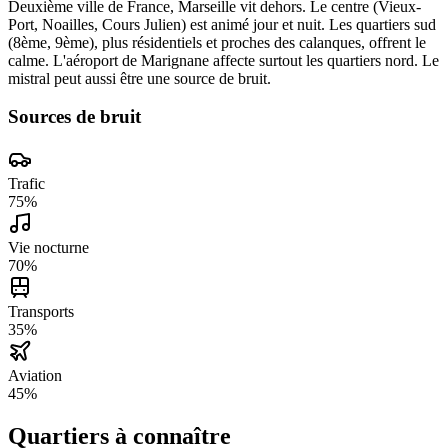
Deuxième ville de France, Marseille vit dehors. Le centre (Vieux-
Port, Noailles, Cours Julien) est animé jour et nuit. Les quartiers sud
(8ème, 9ème), plus résidentiels et proches des calanques, offrent le
calme. L'aéroport de Marignane affecte surtout les quartiers nord. Le
mistral peut aussi être une source de bruit.
Sources de bruit
Trafic
75
%
Vie nocturne
70
%
Transports
35
%
Aviation
45
%
Quartiers à connaître