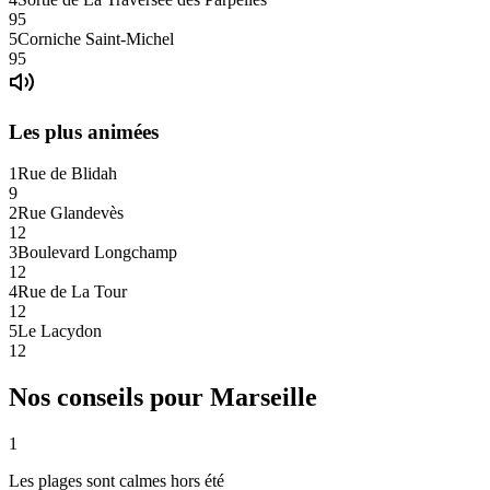
95
5
Corniche Saint-Michel
95
Les plus animées
1
Rue de Blidah
9
2
Rue Glandevès
12
3
Boulevard Longchamp
12
4
Rue de La Tour
12
5
Le Lacydon
12
Nos conseils pour
Marseille
1
Les plages sont calmes hors été