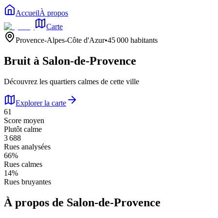
Accueil
À propos
Carte
Provence-Alpes-Côte d'Azur
•
45 000
habitants
Bruit à
Salon-de-Provence
Découvrez les quartiers calmes de cette ville
Explorer la carte
61
Score moyen
Plutôt calme
3 688
Rues analysées
66
%
Rues calmes
14
%
Rues bruyantes
À propos de
Salon-de-Provence