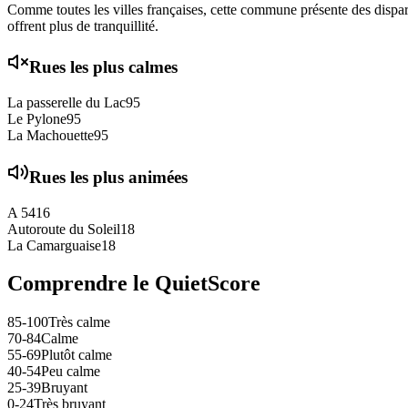
Comme toutes les villes françaises, cette commune présente des disparit
offrent plus de tranquillité.
Rues les plus calmes
La passerelle du Lac
95
Le Pylone
95
La Machouette
95
Rues les plus animées
A 54
16
Autoroute du Soleil
18
La Camarguaise
18
Comprendre le QuietScore
85-100
Très calme
70-84
Calme
55-69
Plutôt calme
40-54
Peu calme
25-39
Bruyant
0-24
Très bruyant