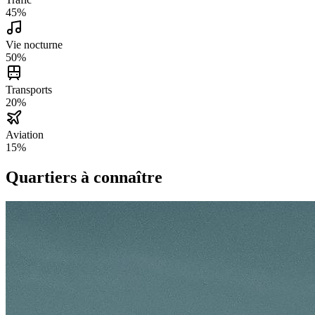
45
%
Vie nocturne
50
%
Transports
20
%
Aviation
15
%
Quartiers à connaître