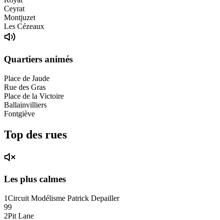
Ceyrat
Montjuzet
Les Cézeaux
Quartiers animés
Place de Jaude
Rue des Gras
Place de la Victoire
Ballainvilliers
Fontgiève
Top des rues
Les plus calmes
1
Circuit Modélisme Patrick Depailler
99
2
Pit Lane