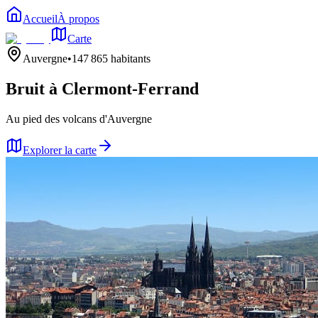
Accueil
À propos
Carte
Auvergne
•
147 865
habitants
Bruit à
Clermont-Ferrand
Au pied des volcans d'Auvergne
Explorer la carte