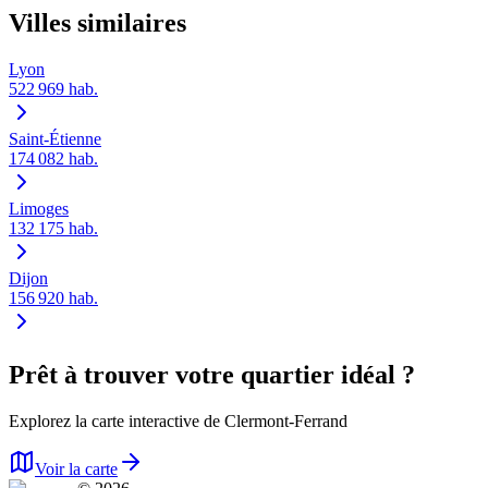
Villes similaires
Lyon
522 969
hab.
Saint-Étienne
174 082
hab.
Limoges
132 175
hab.
Dijon
156 920
hab.
Prêt à trouver votre quartier idéal ?
Explorez la carte interactive de
Clermont-Ferrand
Voir la carte