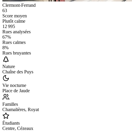
Clermont-Ferrand
63
Score moyen
Plutôt calme
12 995
Rues analysées
67
%
Rues calmes
8
%
Rues bruyantes
Nature
Chaîne des Puys
Vie nocturne
Place de Jaude
Familles
Chamalières, Royat
Étudiants
Centre, Cézeaux