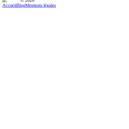
© 2026
Accueil
Blog
Mentions légales