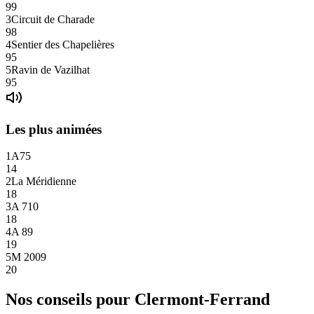
99
3
Circuit de Charade
98
4
Sentier des Chapelières
95
5
Ravin de Vazilhat
95
Les plus animées
1
A75
14
2
La Méridienne
18
3
A 710
18
4
A 89
19
5
M 2009
20
Nos conseils pour
Clermont-Ferrand