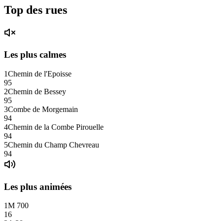
Top des rues
Les plus calmes
1
Chemin de l'Epoisse
95
2
Chemin de Bessey
95
3
Combe de Morgemain
94
4
Chemin de la Combe Pirouelle
94
5
Chemin du Champ Chevreau
94
Les plus animées
1
M 700
16