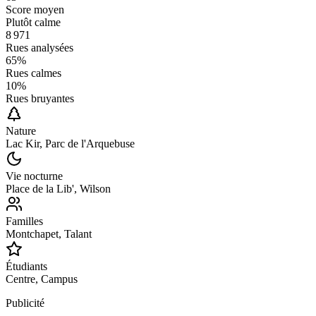
Score moyen
Plutôt calme
8 971
Rues analysées
65
%
Rues calmes
10
%
Rues bruyantes
Nature
Lac Kir, Parc de l'Arquebuse
Vie nocturne
Place de la Lib', Wilson
Familles
Montchapet, Talant
Étudiants
Centre, Campus
Publicité