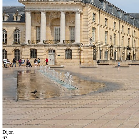
Dijon
63