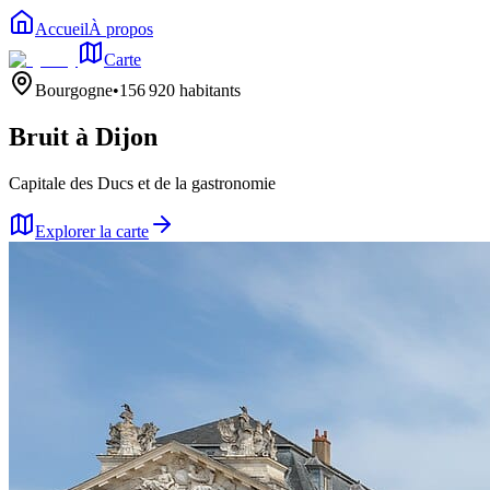
Accueil
À propos
Carte
Bourgogne
•
156 920
habitants
Bruit à
Dijon
Capitale des Ducs et de la gastronomie
Explorer la carte