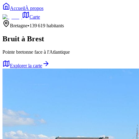
Accueil
À propos
Carte
Bretagne
•
139 619
habitants
Bruit à
Brest
Pointe bretonne face à l'Atlantique
Explorer la carte