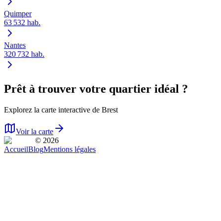
Quimper
63 532
hab.
Nantes
320 732
hab.
Prêt à trouver votre quartier idéal ?
Explorez la carte interactive de
Brest
Voir la carte
© 2026
Accueil
Blog
Mentions légales