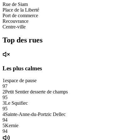
Rue de Siam
Place de la Liberté
Port de commerce
Recouvrance
Centre-ville
Top des rues
Les plus calmes
1
espace de pause
97
2
Petit Sentier desserte de champs
95
3
Le Squifiec
95
4
Sainte-Anne-du-Portzic Dellec
94
5
Kernie
94