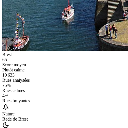
Brest
65
Score moyen
Plutôt calme
10 633
Rues analysées
75
%
Rues calmes
4
%
Rues bruyantes
Nature
Rade de Brest