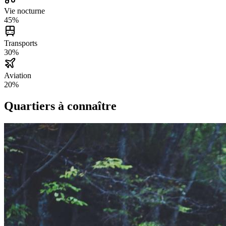
Vie nocturne
45
%
Transports
30
%
Aviation
20
%
Quartiers à connaître