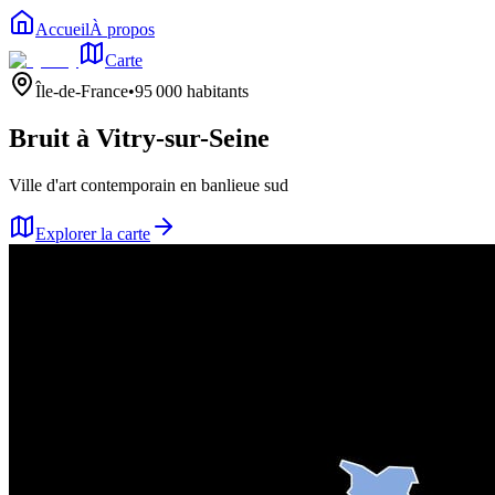
Accueil
À propos
Carte
Île-de-France
•
95 000
habitants
Bruit à
Vitry-sur-Seine
Ville d'art contemporain en banlieue sud
Explorer la carte