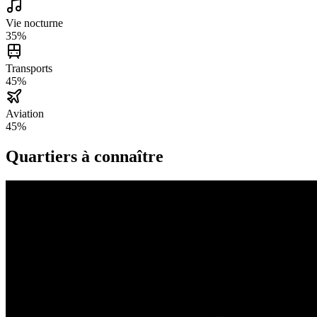
Vie nocturne
35
%
Transports
45
%
Aviation
45
%
Quartiers à connaître