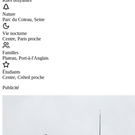
Rues bruyantes
Nature
Parc du Coteau, Seine
Vie nocturne
Centre, Paris proche
Familles
Plateau, Port-à-l'Anglais
Étudiants
Centre, Créteil proche
Publicité