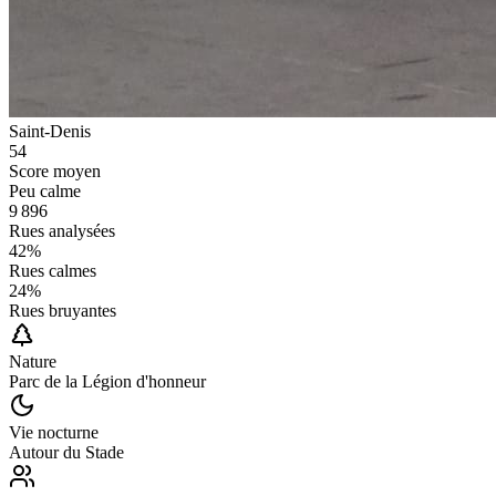
Saint-Denis
54
Score moyen
Peu calme
9 896
Rues analysées
42
%
Rues calmes
24
%
Rues bruyantes
Nature
Parc de la Légion d'honneur
Vie nocturne
Autour du Stade