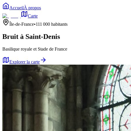
Accueil
À propos
Carte
Île-de-France
•
111 000
habitants
Bruit à
Saint-Denis
Basilique royale et Stade de France
Explorer la carte