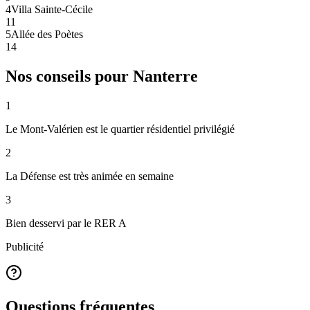
4
Villa Sainte-Cécile
11
5
Allée des Poètes
14
Nos conseils pour
Nanterre
1
Le Mont-Valérien est le quartier résidentiel privilégié
2
La Défense est très animée en semaine
3
Bien desservi par le RER A
Publicité
Questions fréquentes