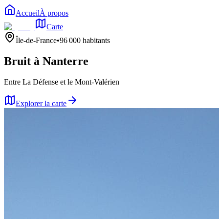
Accueil
À propos
Carte
Île-de-France
•
96 000
habitants
Bruit à
Nanterre
Entre La Défense et le Mont-Valérien
Explorer la carte