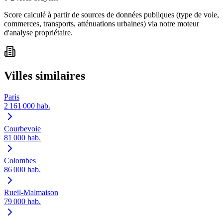
Score calculé à partir de sources de données publiques (type de voie,
commerces, transports, atténuations urbaines) via notre moteur
d'analyse propriétaire.
Villes similaires
Paris
2 161 000
hab.
Courbevoie
81 000
hab.
Colombes
86 000
hab.
Rueil-Malmaison
79 000
hab.