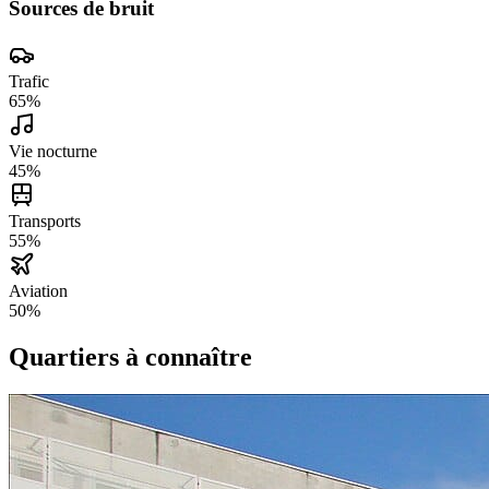
Sources de bruit
Trafic
65
%
Vie nocturne
45
%
Transports
55
%
Aviation
50
%
Quartiers à connaître